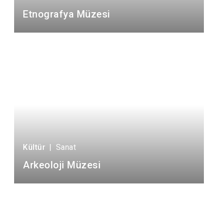
Etnografya Müzesi
Kültür
|
Sanat
Arkeoloji Müzesi