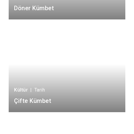
Döner Kümbet
Kültür
|
Tarih
Çifte Kümbet