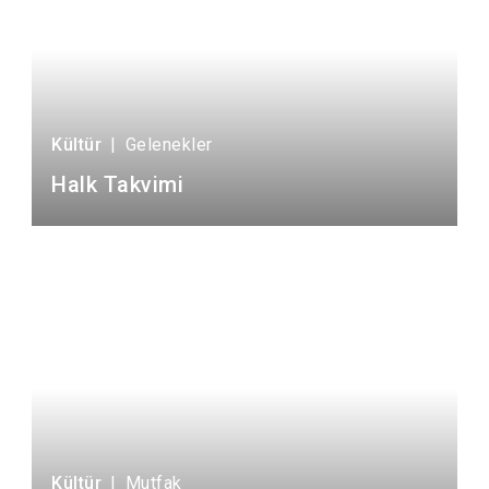
Kültür
|
Gelenekler
Halk Takvimi
Kültür
|
Mutfak