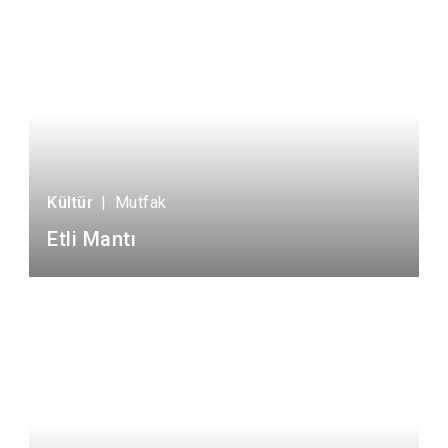
Kültür
|
Mutfak
Etli Mantı