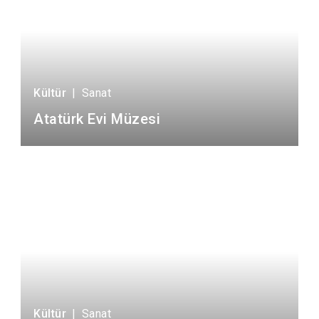
Kültür
|
Sanat
Atatürk Evi Müzesi
Kültür
|
Sanat