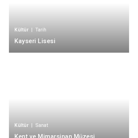
Kültür
|
Tarih
Kayseri Lisesi
Kültür
|
Sanat
Kent ve Mimarsinan Müzesi