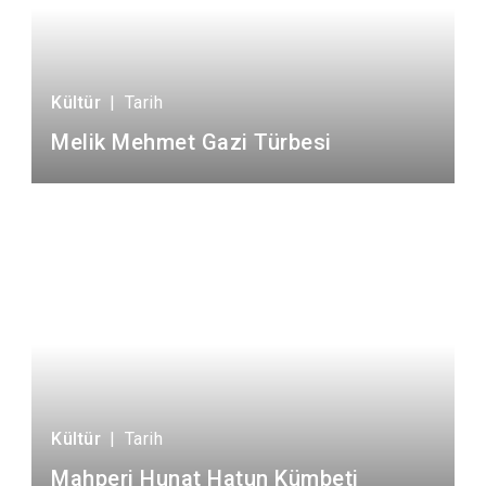
Kültür
|
Tarih
Melik Mehmet Gazi Türbesi
Kültür
|
Tarih
Mahperi Hunat Hatun Kümbeti