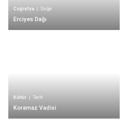
Turizm
4
Coğrafya
|
Doğa
Erciyes Dağı
Kültür
|
Tarih
Koramaz Vadisi