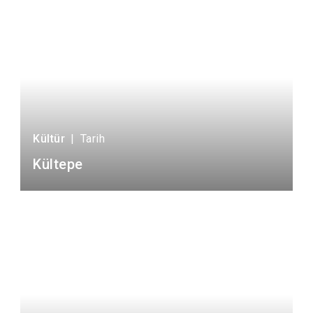
Kültür
|
Tarih
Kültepe