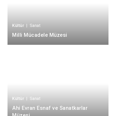
Kültür
|
Sanat
Milli Mücadele Müzesi
Kültür
|
Sanat
Ahi Evran Esnaf ve Sanatkarlar
Müzesi