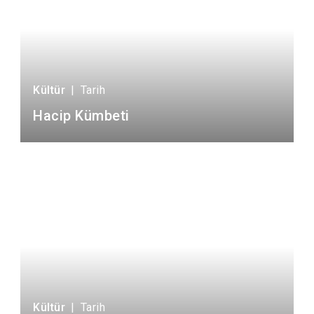
Kültür
|
Tarih
Hacip Kümbeti
Kültür
|
Tarih