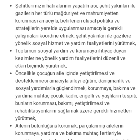
Şehitlerimizin hatıralarının yaşatılması, şehit yakınları ile
gazilerin her türlü mağduriyet ve mahrumiyetten
korunması amacıyla; belirlenen ulusal politika ve
stratejilerin yerelde uygulanması amacıyla gerekli
çalışmaları koordine etmek, şehit yakınları ile gazilere
yönelik sosyal hizmet ve yardım faaliyetlerini yürütmek,
Toplumun sosyal yardım ve korumaya ihtiyaç duyan
kesimlerine yönelik yardım faaliyetlerini düzenli ve
etkin biçimde yürütmek,
Öncelikle çocuğun aile içinde yetiştirilmesi ve
desteklenmesi amacıyla aileyi eğitim, danışmanlık ve
sosyal yardımlarla güçlendirmek; korunmaya, bakıma ve
yardıma muhtaç çocuk, kadın, engelli ve yaşlıların tespiti,
bunların korunması, bakımı, yetiştirilmesi ve
rehabilitasyonlarını sağlamak üzere gerekli hizmetleri
yürütmek,
Ailenin bütünlüğünü korumak, parçalanmış ailelerin
korunmaya, yardıma ve bakıma muhtaç fertleriyle