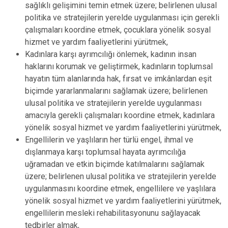
sağlıklı gelişimini temin etmek üzere; belirlenen ulusal
politika ve stratejilerin yerelde uygulanması için gerekli
çalışmaları koordine etmek, çocuklara yönelik sosyal
hizmet ve yardım faaliyetlerini yürütmek,
Kadınlara karşı ayrımcılığı önlemek, kadının insan
haklarını korumak ve geliştirmek, kadınların toplumsal
hayatın tüm alanlarında hak, fırsat ve imkânlardan eşit
biçimde yararlanmalarını sağlamak üzere; belirlenen
ulusal politika ve stratejilerin yerelde uygulanması
amacıyla gerekli çalışmaları koordine etmek, kadınlara
yönelik sosyal hizmet ve yardım faaliyetlerini yürütmek,
Engellilerin ve yaşlıların her türlü engel, ihmal ve
dışlanmaya karşı toplumsal hayata ayrımcılığa
uğramadan ve etkin biçimde katılmalarını sağlamak
üzere; belirlenen ulusal politika ve stratejilerin yerelde
uygulanmasını koordine etmek, engellilere ve yaşlılara
yönelik sosyal hizmet ve yardım faaliyetlerini yürütmek,
engellilerin mesleki rehabilitasyonunu sağlayacak
tedbirler almak,