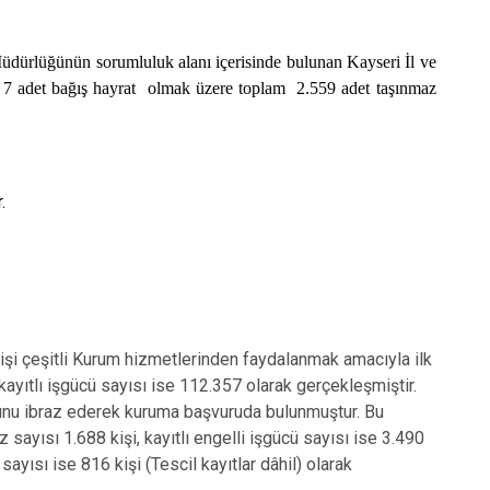
Müdürlüğünün sorumluluk alanı içerisinde bulunan Kayseri İl ve
, 7 adet bağış hayrat olmak üzere toplam 2.559 adet taşınmaz
r.
i çeşitli Kurum hizmetlerinden faydalanmak amacıyla ilk
ayıtlı işgücü sayısı ise 112.357 olarak gerçekleşmiştir.
runu ibraz ederek kuruma başvuruda bulunmuştur. Bu
 sayısı 1.688 kişi, kayıtlı engelli işgücü sayısı ise 3.490
ayısı ise 816 kişi (Tescil kayıtlar dâhil) olarak