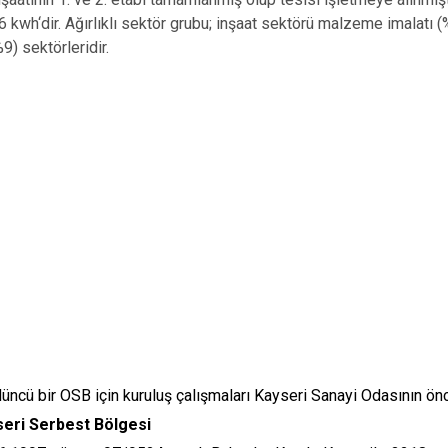
 kwh‘dir.
Ağırlıklı sektör grubu; inşaat sektörü malzeme imalatı (
) sektörleridir.
üncü bir OSB için kuruluş çalışmaları Kayseri Sanayi Odasının önc
eri Serbest Bölgesi