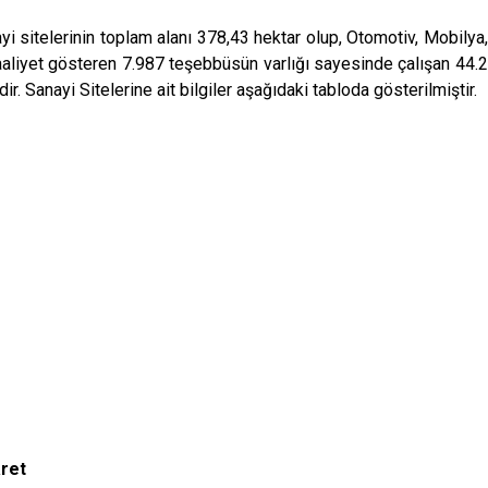
yi sitelerinin toplam alanı 378,43 hektar olup, Otomotiv, Mobilya, 
aliyet gösteren 7.987 teşebbüsün varlığı sayesinde çalışan 44.2
r. Sanayi Sitelerine ait bilgiler aşağıdaki tabloda gösterilmiştir.
ret