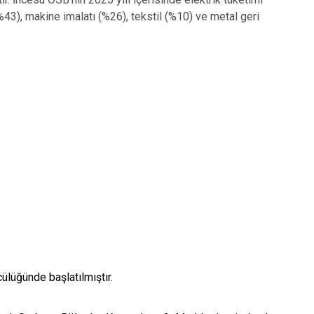
%43), makine imalatı (%26), tekstil (%10) ve metal geri
ülüğünde başlatılmıştır.