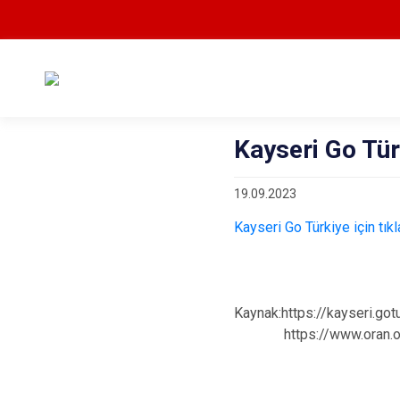
Kayseri Go Tür
19.09.2023
Kayseri Go Türkiye için tıkla
Kaynak:https://kayseri.got
https://www.oran.or