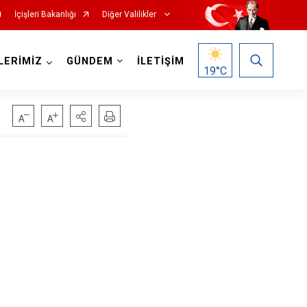
İçişleri Bakanlığı
Diğer Valilikler
LERİMİZ
GÜNDEM
İLETİŞİM
19
°C