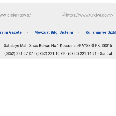
esmi Gazete
Mevzuat Bilgi Sistemi
Kullanım ve Gizlil
Sahabiye Mah. Sivas Bulvarı No:1 Kocasinan/KAYSERİ P.K. 38015
(0352) 221 07 37 - (0352) 221 10 39 - (0352) 221 14 91 - Santral