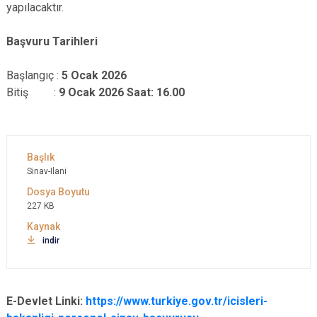
yapılacaktır.
Başvuru Tarihleri
Başlangıç :
5 Ocak 2026
Bitiş :
9 Ocak 2026 Saat: 16.00
Sinav-Ilani
227 KB
indir
E-Devlet Linki:
https://www.turkiye.gov.tr/icisleri-