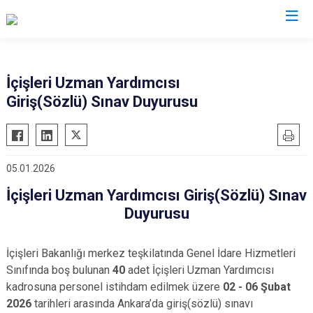
Valilikler
İçişleri Uzman Yardımcısı
Giriş(Sözlü) Sınav Duyurusu
05.01.2026
İçişleri Uzman Yardımcısı Giriş(Sözlü) Sınav
Duyurusu
İçişleri Bakanlığı merkez teşkilatında Genel İdare Hizmetleri
Sınıfında boş bulunan
40
adet İçişleri Uzman Yardımcısı
kadrosuna personel istihdam edilmek üzere
02 - 06 Şubat
2026
tarihleri arasında Ankara’da giriş(sözlü) sınavı