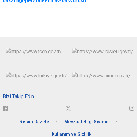
bakanligi-personel-sinav-basvurusu
Bizi Takip Edin
Resmi Gazete
Mevzuat Bilgi Sistemi
Kullanım ve Gizlilik