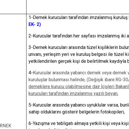
1-Dernek kurucuları tarafından imzalanmış kuruluş 
EK- 2)
2-Kurucular tarafından her sayfası imzalanmış iki 
3-Dernek kurucuları arasında tüzel kişiliklerin bulu
unvanı, yerleşim yeri ve kuruluş belgesi ile tüzel ki
yetkilendirilen gerçek kişi de belirtilmek kaydıyla 
4-
Kurucular arasında yabancı dernek veya dernek 
kuruluşlar bulunması halinde, (Değişik ibare:RG
derneklere kurucu olabilmesine dair İçişleri Bakanlı
kurucuları tarafından imzalanmış yazılı beyan
,
5-Kurucular arasında yabancı uyruklular varsa, bun
sahip olduklarını gösterir belgelerin fotokopileri,
6-Yazışma ve tebligatı almaya yetkili kişi veya kişil
RNEK