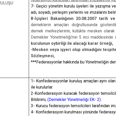
RULUŞU
7- Geçici yönetim kurulu üyeleri ile yazışma ve 
adı, soyadı, yerleşim yerlerini ve imzalarını beli
8-
İçişleri Bakanlığının 20.08.2007 tarih v
derneklerin amaçları doğrultusunda gösterdik
dernek merkezlerinin, kütükte mesken olarak 
Dernekler Yönetmeliği'nin 5 inci maddesinde 
kurulunun oybirliği ile alacağı karar örneği,
-Mesken veya işyeri olup olmadığını tespit
Sözleşmesi,
***Federasyonlar hakkında bu Yönetmeliğin derne
1
-
Konfederasyonlar kuruluş amaçları aynı ola
ile kurulurlar.
2-Konfederasyon kuracak federasyon temsilcile
Bildirimi,
(Dernekler Yönetmeliği EK- 2)
.
3- Kurucu federasyon temsilcileri tarafından i
4- Konfederasyon kurulması yönünde federasyonl