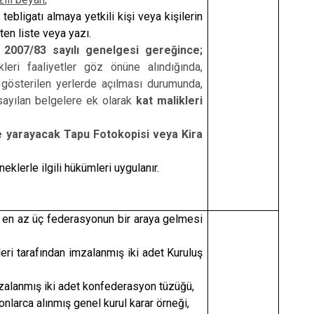
tebligatı almaya yetkili kişi veya kişilerin
rten liste veya yazı.
e 2007/83 sayılı genelgesi gereğince;
leri faaliyetler göz önüne alındığında,
gösterilen yerlerde açılması durumunda,
sayılan belgelere ek olarak
kat malikleri
e yarayacak Tapu Fotokopisi veya Kira
klerle ilgili hükümleri uygulanır.
n en az üç federasyonun bir araya gelmesi
ri tarafından imzalanmış iki adet Kuruluş
mzalanmış iki adet konfederasyon tüzüğü,
arca alınmış genel kurul karar örneği,