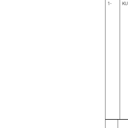
1-
KU