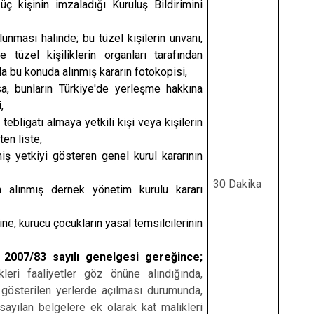
 üç kişinin imzaladığı Kuruluş Bildirimini
lunması halinde; bu tüzel kişilerin unvanı,
 tüzel kişiliklerin organları tarafından
la bu konuda alınmış kararın fotokopisi,
sa, bunların Türkiye'de yerleşme hakkına
,
tebligatı almaya yetkili kişi veya kişilerin
ten liste,
iş yetkiyi gösteren genel kurul kararının
30 Dakika
in alınmış dernek yönetim kurulu kararı
ne, kurucu çocukların yasal temsilcilerinin
e 2007/83 sayılı genelgesi gereğince;
leri faaliyetler göz önüne alındığında,
gösterilen yerlerde açılması durumunda,
ayılan belgelere ek olarak kat malikleri