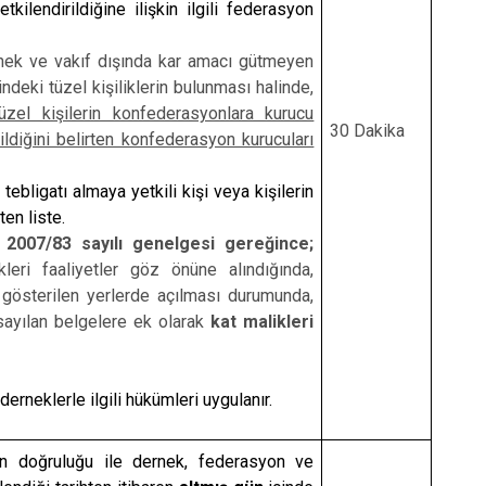
ilendirildiğine ilişkin ilgili federasyon
nek ve vakıf dışında kar amacı gütmeyen
indeki tüzel kişiliklerin bulunması halinde,
üzel kişilerin konfederasyonlara kurucu
30 Dakika
rildiğini belirten konfederasyon kurucuları
tebligatı almaya yetkili kişi veya kişilerin
ten liste.
e 2007/83 sayılı genelgesi gereğince;
leri faaliyetler göz önüne alındığında,
gösterilen yerlerde açılması durumunda,
sayılan belgelere ek olarak
kat malikleri
rneklerle ilgili hükümleri uygulanır.
rin doğruluğu ile dernek, federasyon ve