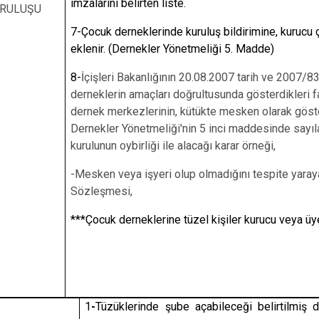
imzalarını belirten liste.
RULUŞU
7-Çocuk derneklerinde kuruluş bildirimine, kurucu ç
eklenir. (Dernekler Yönetmeliği 5. Madde)
8-
İçişleri Bakanlığının 20.08.2007 tarih ve 2007/8
derneklerin amaçları doğrultusunda gösterdikleri f
dernek merkezlerinin, kütükte mesken olarak göst
Dernekler Yönetmeliği'nin 5 inci maddesinde sayıla
kurulunun oybirliği ile alacağı karar örneği,
-Mesken veya işyeri olup olmadığını tespite yara
Sözleşmesi,
***Çocuk derneklerine tüzel kişiler kurucu veya üy
1
-
Tüzüklerinde şube açabileceği belirtilmiş de