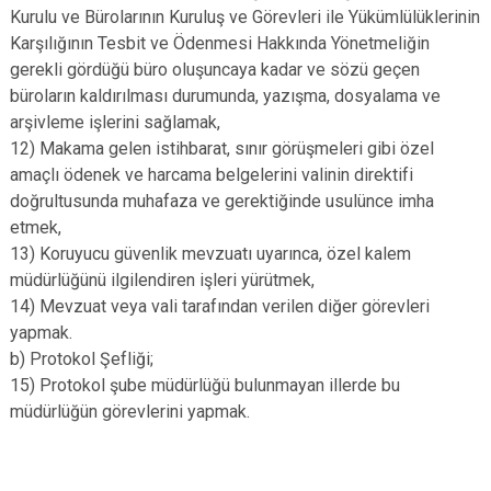
Kurulu ve Bürolarının Kuruluş ve Görevleri ile Yükümlülüklerinin
Karşılığının Tesbit ve Ödenmesi Hakkında Yönetmeliğin
gerekli gördüğü büro oluşuncaya kadar ve sözü geçen
büroların kaldırılması durumunda, yazışma, dosyalama ve
arşivleme işlerini sağlamak,
12) Makama gelen istihbarat, sınır görüşmeleri gibi özel
amaçlı ödenek ve harcama belgelerini valinin direktifi
doğrultusunda muhafaza ve gerektiğinde usulünce imha
etmek,
13) Koruyucu güvenlik mevzuatı uyarınca, özel kalem
müdürlüğünü ilgilendiren işleri yürütmek,
14) Mevzuat veya vali tarafından verilen diğer görevleri
yapmak.
b) Protokol Şefliği;
15) Protokol şube müdürlüğü bulunmayan illerde bu
müdürlüğün görevlerini yapmak.