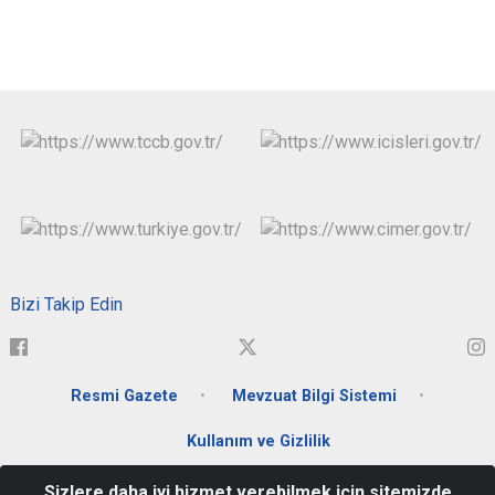
Bizi Takip Edin
Resmi Gazete
Mevzuat Bilgi Sistemi
Kullanım ve Gizlilik
Sizlere daha iyi hizmet verebilmek için sitemizde