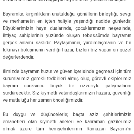
Bayramlar; kırgınlıkların unutulduğu, gönüllerin birleştiği, sevgi
ve merhametin en içten haliyle yaşandığı nadide günlerdir.
Büyüklerimizin hayır dualarında, çocuklarımızın neşesinde,
ihtiyaç sahiplerinin yüzünde oluşan tebessümde bayramın
gerçek anlamı saklıdır. Paylaşmanın, yardımlaşmanın ve bir
lokmayı bölüşmenin verdiği huzur, bizleri biz yapan en güzel
değerlerdendir.
İlimizde bayramın huzur ve güven içerisinde geçmesi için tüm
kurumlarımız gerekli tedbirleri almış olup, görevli ekiplerimiz
bayram süresince büyük bir özveriyle çalışmalarını
sürdürecektir. Siz kıymetli vatandaşlarımızın huzuru, güvenliği
ve mutluluğu her zaman önceliğimizdir.
Bu duygu ve düşüncelerle; başta aziz şehitlerimizin
emanetleri olan kıymetli aileleri ve kahraman gazilerimiz
olmak üzere tüm hemşehrilerimin Ramazan Bayramı’nı