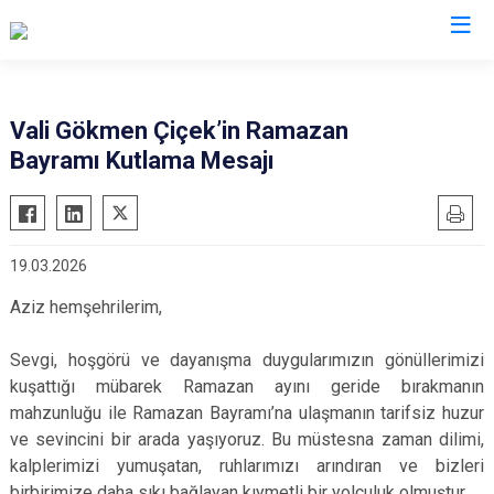
Valilikler
Vali Gökmen Çiçek’in Ramazan
Bayramı Kutlama Mesajı
19.03.2026
Aziz hemşehrilerim,
Sevgi, hoşgörü ve dayanışma duygularımızın gönüllerimizi
kuşattığı mübarek Ramazan ayını geride bırakmanın
mahzunluğu ile Ramazan Bayramı’na ulaşmanın tarifsiz huzur
ve sevincini bir arada yaşıyoruz. Bu müstesna zaman dilimi,
kalplerimizi yumuşatan, ruhlarımızı arındıran ve bizleri
birbirimize daha sıkı bağlayan kıymetli bir yolculuk olmuştur.